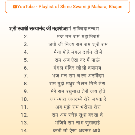
YouTube - Playlist of Shree Swami ji Maharaj Bhajan
श्री स्वामी सत्यानंद जी महाराज
वंदे रामं सच्चिदानन्दम
भज मन रामं महाभिरामं
जपो जी नित्य राम राम श्री राम
मैया मोहे मंगल दर्शन दीजे
राम अब ऐसा वर मैं पाऊं
मंगल मंदिर खोलो दयामय
भज मन राम चरण अरविंदम
राम मुझे मधुर मिलन मिले तेरा
मेरे राम रघुनाथ तेरी जय होवे
जगन्मात जगदम्बे तेरे जयकारे
अब मुझे राम भरोसा तेरा
राम अब स्नेह सुधा बरसा दे
भजिये राम नाम सुखदाई
कभी तो ऐसा अवसर आवे