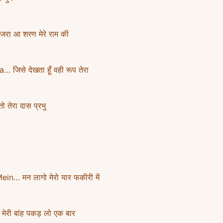
ा आ शरण मेरे राम की
िसे देखता हूँ वही रूप तेरा
तेरा दास प्रभु
… मन लागो मेरो यार फकीरी में
री बांह पकड़ लो एक बार