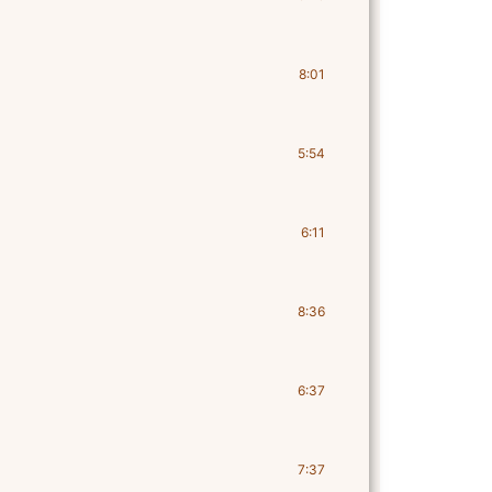
8:01
5:54
6:11
8:36
6:37
7:37