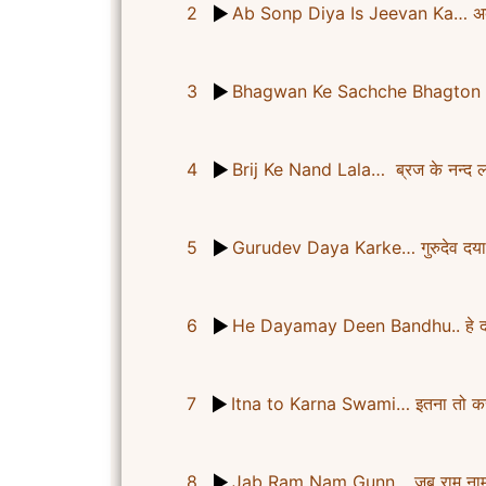
2
Ab Sonp Diya Is Jeevan Ka… अब 
3
Bhagwan Ke Sachche Bhagton Ko…
4
Brij Ke Nand Lala… ब्रज के नन्द 
5
Gurudev Daya Karke… गुरुदेव दया
6
He Dayamay Deen Bandhu.. हे दया
7
Itna to Karna Swami… इतना तो करन
8
Jab Ram Nam Gunn… जब राम नाम