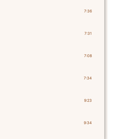
7:36
7:31
7:08
7:34
9:23
9:34