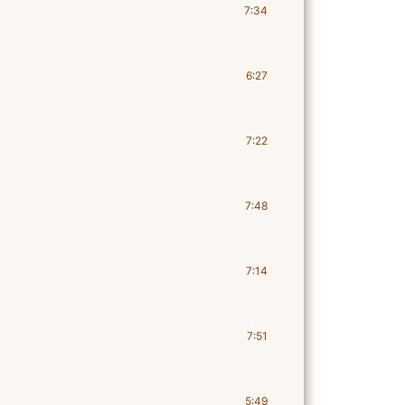
7:34
6:27
7:22
7:48
7:14
7:51
5:49