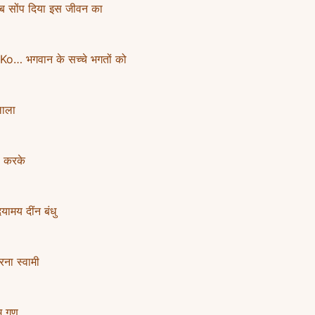
सोंप दिया इस जीवन का
 भगवान के सच्चे भगतों को
लाला
 करके
मय दींन बंधु
ा स्वामी
 गुण